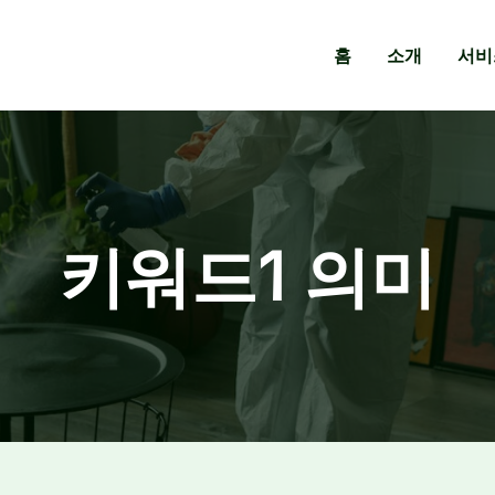
홈
소개
서비
키워드1 의미