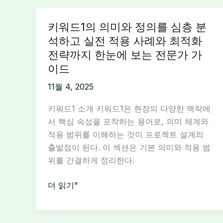
키워드1의 의미와 정의를 심층 분
석하고 실전 적용 사례와 최적화
전략까지 한눈에 보는 전문가 가
이드
11월 4, 2025
키워드1 소개 키워드1은 현장의 다양한 맥락에
서 핵심 속성을 포착하는 용어로, 의미 체계와
적용 범위를 이해하는 것이 프로젝트 설계의
출발점이 된다. 이 섹션은 기본 의미와 적용 범
위를 간결하게 정리한다.
키
더 읽기"
워
드