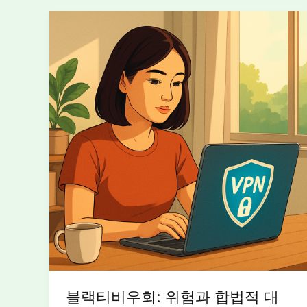
블랙티비우회: 위험과 합법적 대