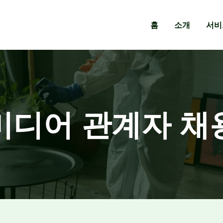
홈
소개
서비
미디어 관계자 채