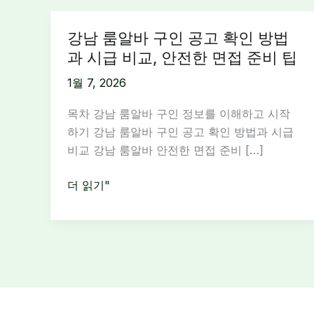
강남 룸알바 구인 공고 확인 방법
과 시급 비교, 안전한 면접 준비 팁
1월 7, 2026
목차 강남 룸알바 구인 정보를 이해하고 시작
하기 강남 룸알바 구인 공고 확인 방법과 시급
비교 강남 룸알바 안전한 면접 준비 […]
강
더 읽기"
남
룸
알
바
구
인
공